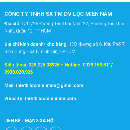
CÔNG TY TNHH SX TM DV LỌC MIỀN NAM
Địa chỉ:
1/11/25 Đường Tân Thới Nhất 22, Phường Tân Thới
Nhất, Quận 12, TP.HCM
Địa chỉ kinh doanh/ kho hàng:
13D đường số 6, Khu Phố 7,
Bình Hưng Hòa B, Bình Tân, TP.HCM
Điện thoại:
028.225.08926
– Hotline: 0938.153.511/
0938.028.926
Mail: thietbilocmiennam@gmail.com
Website: thietbilocmiennam.com
LIÊN KẾT MẠNG XÃ HỘI