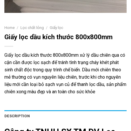
Home
/
Lọc chất lỏng
/
Giấy lọc
Giấy lọc dầu kích thước 800x800mm
Giấy lọc dầu kích thước 800x800mm xử lý dầu chiên qua có
cặn cần được lọc sạch để tránh tình trạng cháy khét phát
sinh chất độc trong quy trình chế biến. Dầu mới chiên theo
mẻ thường có vụn nguyên liệu chiên, trước khi cho nguyên
liệu mới cần loại bỏ sạch vụn củ để thanh lọc dầu, sản phẩm
chiên xong màu đẹp và an toàn cho sức khỏe
DESCRIPTION