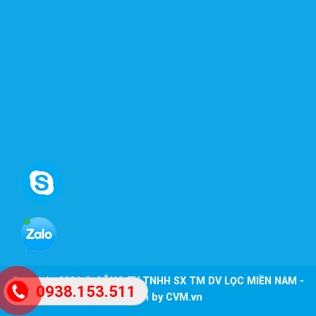
Copyright 2026 ©
CÔNG TY TNHH SX TM DV LỌC MIỀN NAM -
0938.153.511
Design by CVM.vn