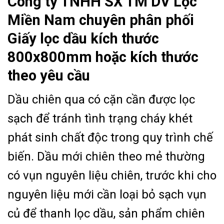
Công ty TNHH SX TM DV Lọc
Miền Nam chuyên phân phối
Giấy lọc dầu kích thước
800x800mm hoặc kích thước
theo yêu cầu
Dầu chiên qua có cặn cần được lọc
sạch để tránh tình trạng cháy khét
phát sinh chất độc trong quy trình chế
biến. Dầu mới chiên theo mẻ thường
có vụn nguyên liệu chiên, trước khi cho
nguyên liệu mới cần loại bỏ sạch vụn
củ để thanh lọc dầu, sản phẩm chiên