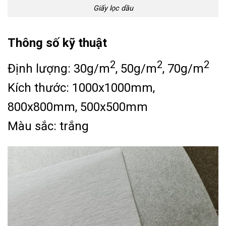
Giấy lọc dầu
Thông số kỹ thuật
2
2
2
Định lượng: 30g/m
, 50g/m
, 70g/m
Kích thước: 1000x1000mm,
800x800mm, 500x500mm
Màu sắc: trắng