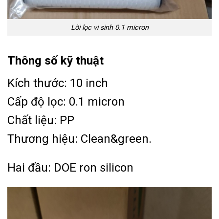
Lõi lọc vi sinh 0.1 micron
Thông số kỹ thuật
Kích thước: 10 inch
Cấp độ lọc: 0.1 micron
Chất liệu: PP
Thương hiệu: Clean&green.
Hai đầu: DOE ron silicon