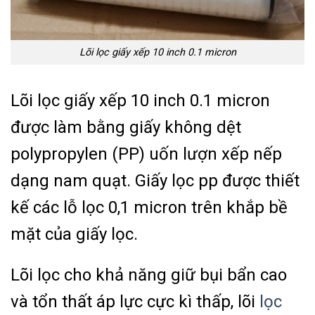
Lõi lọc giấy xếp 10 inch 0.1 micron
Lõi lọc giấy xếp 10 inch 0.1 micron
được làm bằng giấy không dệt
polypropylen (PP) uốn lượn xếp nếp
dạng nam quạt. Giấy lọc pp được thiết
kế các lỗ lọc 0,1 micron trên khắp bề
mặt của giấy lọc.
Lõi lọc cho khả năng giữ bụi bẩn cao
và tổn thất áp lực cực kì thấp, lõi
lọc