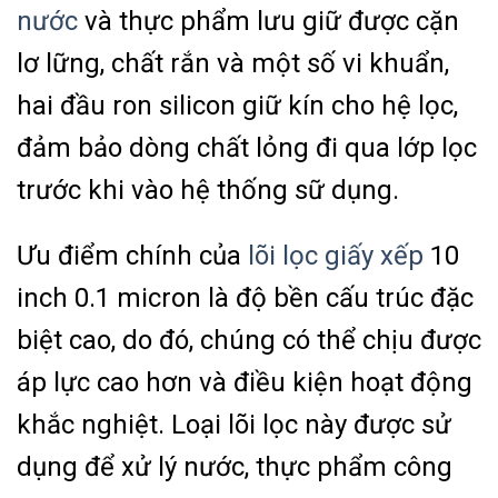
nước
và thực phẩm lưu giữ được cặn
lơ lững, chất rắn và một số vi khuẩn,
hai đầu ron silicon giữ kín cho hệ lọc,
đảm bảo dòng chất lỏng đi qua lớp lọc
trước khi vào hệ thống sữ dụng.
Ưu điểm chính của
lõi lọc giấy xếp
10
inch 0.1 micron là độ bền cấu trúc đặc
biệt cao, do đó, chúng có thể chịu được
áp lực cao hơn và điều kiện hoạt động
khắc nghiệt. Loại lõi lọc này được sử
dụng để xử lý nước, thực phẩm công