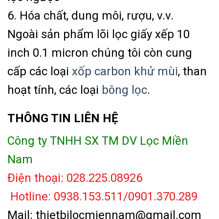
6. Hóa chất, dung môi, rượu, v.v.
Ngoài sản phẩm lõi lọc giấy xếp 10
inch 0.1 micron chúng tôi còn cung
cấp các loại
xốp carbon khử mùi
, than
hoạt tính, các loại
bông lọc
.
THÔNG TIN LIÊN HỆ
Công ty TNHH SX TM DV Lọc Miền
Nam
Điện thoại: 028.225.08926
Hotline: 0938.153.511/0901.370.289
Mail: thietbilocmiennam@gmail.com