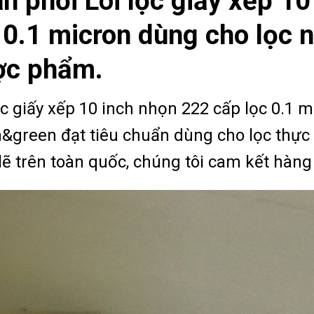
n phối Lõi lọc giấy xếp 1
 0.1 micron dùng cho lọc 
ợc phẩm.
ọc giấy xếp 10 inch nhọn 222 cấp lọc 0.1 
n&green đạt tiêu chuẩn dùng cho lọc thự
 lẽ trên toàn quốc, chúng tôi cam kết hàn