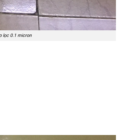
p lọc 0.1 micron