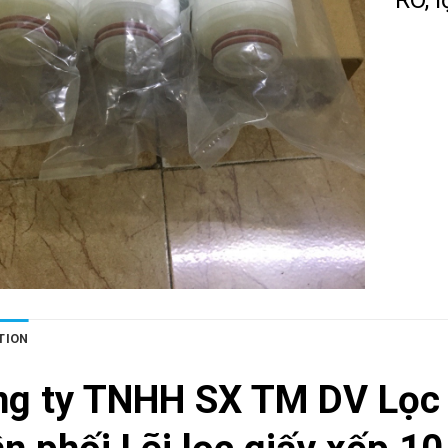
TION
ng ty TNHH SX TM DV Lọc