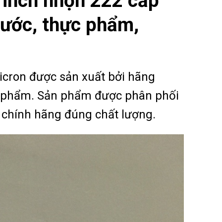
0 inch nhọn 222 cấp
nước, thực phẩm,
micron được sản xuất bởi hãng
c phẩm. Sản phẩm được phân phối
g chính hãng đúng chất lượng.