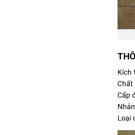
THÔ
Kích 
Chất 
Cấp đ
Nhản
Loại 