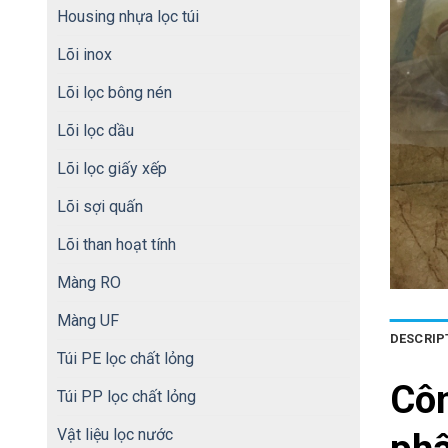
Housing nhựa lọc túi
Lõi inox
Lõi lọc bông nén
Lõi lọc dầu
Lõi lọc giấy xếp
Lõi sợi quấn
Lõi than hoạt tính
Màng RO
Màng UF
DESCRIP
Túi PE lọc chất lỏng
Cô
Túi PP lọc chất lỏng
Vật liệu lọc nước