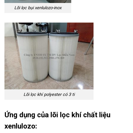
Lõi lọc bụi xenlulozo-inox
Lõi lọc khí polyester có 3 ti
Ứng dụng của lõi lọc khí chất liệu
xenlulozo: