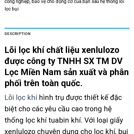
công nghiệp, bảo vệ cho động cơ của bạn sau hệ thống lõi
lọc bụi
DESCRIPTION
Lõi lọc khí chất liệu xenlulozo
được công ty TNHH SX TM DV
Lọc Miền Nam sản xuất và phân
phối trên toàn quốc.
Lõi lọc khí
hình trụ được thiết kế đặc
biệt cho các yêu cầu cao trong hệ
thống lọc khí tuabin khí. Với loại giấy
xenlulozo chuyên dụng cho lọc khí, bụi