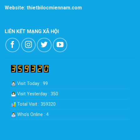
Website: thietbilocmiennam.com
LIÊN KẾT MẠNG XÃ HỘI
Visit Today : 99
Visit Yesterday : 350
Total Visit : 359320
Who's Online : 4