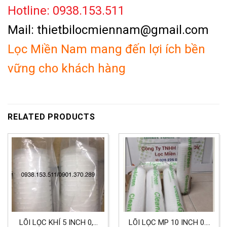
Hotline: 0938.153.511
Mail: thietbilocmiennam@gmail.com
Lọc Miền Nam mang đến lợi ích bền
vững cho khách hàng
RELATED PRODUCTS
LÕI LỌC KHÍ 5 INCH 0,2
LÕI LỌC MP 10 INCH 0.1