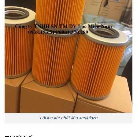
Lõi lọc khí chất liệu xenlulozo