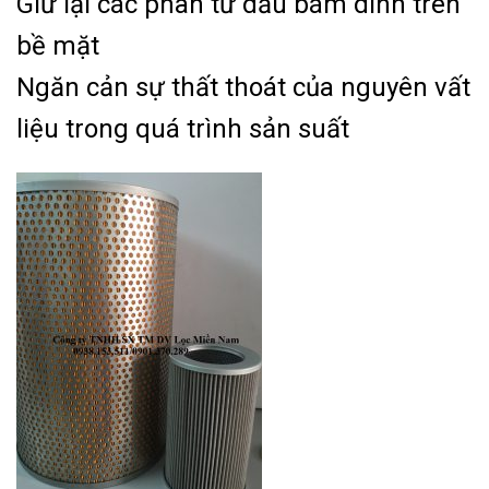
Giữ lại các phân tử dầu bám dính trên
bề mặt
Ngăn cản sự thất thoát của nguyên vất
liệu trong quá trình sản suất