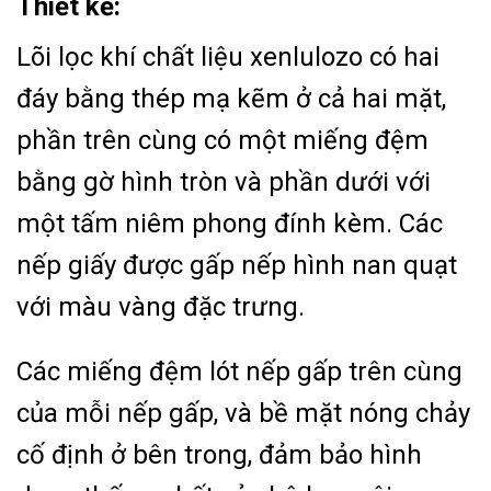
Thiết kế:
Lõi lọc khí chất liệu xenlulozo có hai
đáy bằng thép mạ kẽm ở cả hai mặt,
phần trên cùng có một miếng đệm
bằng gờ hình tròn và phần dưới với
một tấm niêm phong đính kèm. Các
nếp giấy được gấp nếp hình nan quạt
với màu vàng đặc trưng.
Các miếng đệm lót nếp gấp trên cùng
của mỗi nếp gấp, và bề mặt nóng chảy
cố định ở bên trong, đảm bảo hình