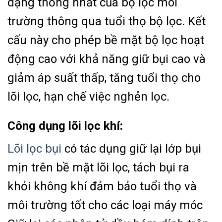
dạng thống nhất của bộ lọc môi
trường thông qua tuổi thọ bộ lọc. Kết
cấu này cho phép bề mặt bộ lọc hoạt
động cao với khả năng giữ bụi cao và
giảm áp suất thấp, tăng tuổi thọ cho
lõi lọc, hạn chế việc nghẻn lọc.
Công dụng lõi lọc khí:
Lõi lọc bụi
có tác dụng giữ lại lớp bụi
mịn trên bề mặt lõi lọc, tách bụi ra
khỏi không khí đảm bảo tuổi thọ và
môi trường tốt cho các loại máy móc