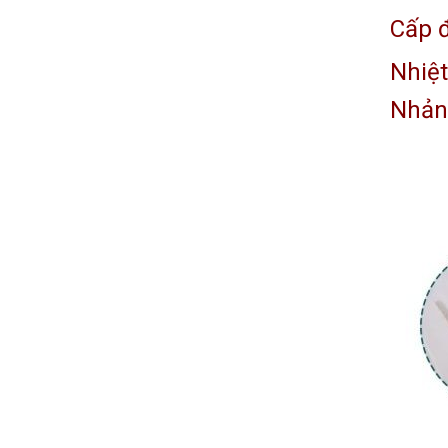
Cấp đ
Nhiệt
Nhản 