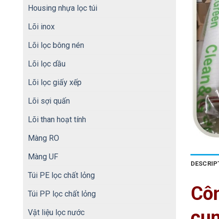
Housing nhựa lọc túi
Lõi inox
Lõi lọc bông nén
Lõi lọc dầu
Lõi lọc giấy xếp
Lõi sợi quấn
Lõi than hoạt tính
Màng RO
Màng UF
DESCRIP
Túi PE lọc chất lỏng
Cô
Túi PP lọc chất lỏng
cun
Vật liệu lọc nước