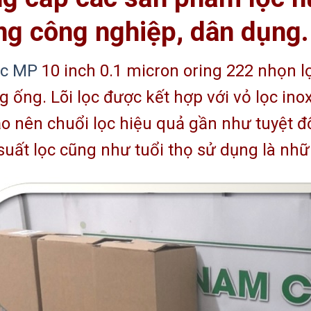
ng công nghiệp, dân dụng.
ọc MP
10 inch 0.1 micron oring 222 nhọn lọc
 ống. Lõi lọc được kết hợp với vỏ lọc ino
ạo nên chuổi lọc hiệu quả gần như tuyệt đối
suất lọc cũng như tuổi thọ sử dụng là nhữ