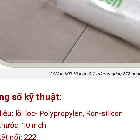
Lõi lọc MP 10 inch 0.1 micron oring 222 nhọn 
g số kỹ thuật:
liệu: lõi lọc- Polypropylen, Ron-silicon
thước: 10 inch
ết nối: 222