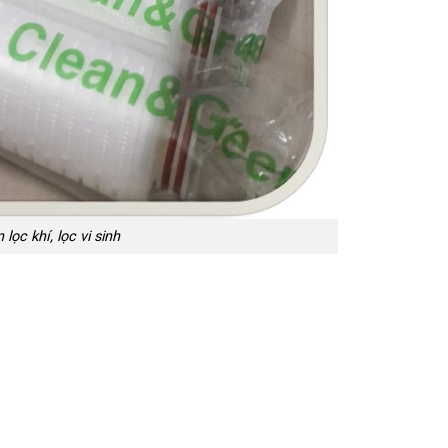
lọc khí, lọc vi sinh