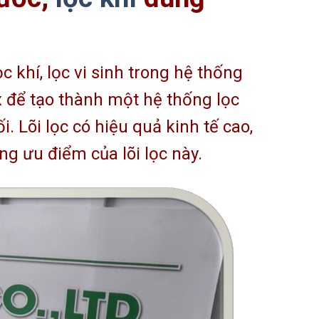
 khí, lọc vi sinh trong hệ thống
x để tạo thành một hệ thống lọc
. Lõi lọc có hiệu quả kinh tế cao,
ng ưu điểm của lõi lọc này.