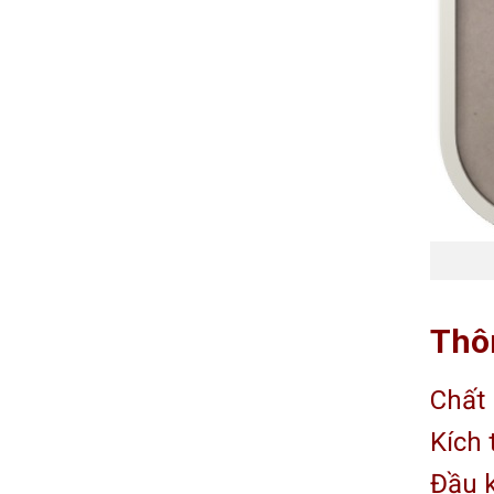
Thôn
Chất 
Kích 
Đầu k