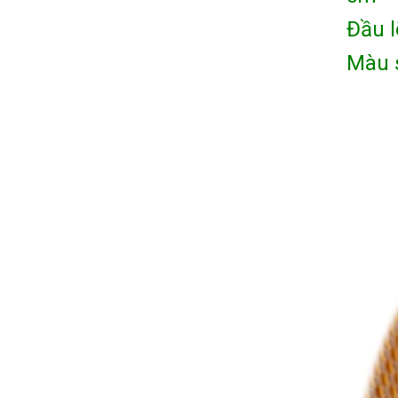
Đầu l
Màu 