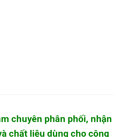
m chuyên phân phối, nhận
 và chất liệu dùng cho công