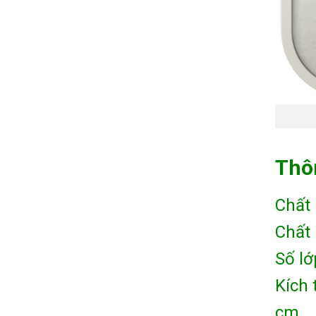
Thôn
Chất 
Chất 
Số lớ
Kích 
cm