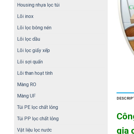
Housing nhựa lọc túi
Lõi inox
Lõi lọc bông nén
Lõi lọc dầu
Lõi lọc giấy xếp
Lõi sợi quấn
Lõi than hoạt tính
Màng RO
Màng UF
DESCRIP
Túi PE lọc chất lỏng
Côn
Túi PP lọc chất lỏng
gia 
Vật liệu lọc nước