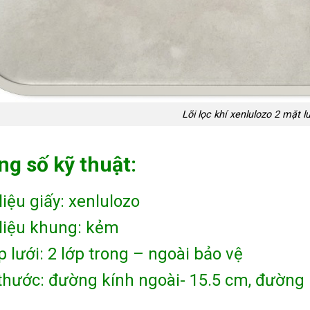
Lõi lọc khí xenlulozo 2 mặt l
g số kỹ thuật:
liệu giấy: xenlulozo
liệu khung: kẻm
p lưới: 2 lớp trong – ngoài bảo vệ
thước: đường kính ngoài- 15.5 cm, đường k