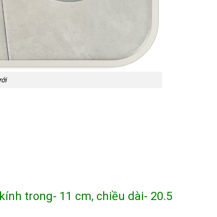
ưới
ính trong- 11 cm, chiều dài- 20.5