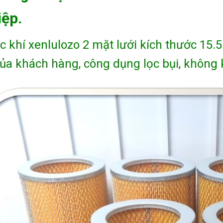
ệp.
ọc khí xenlulozo 2 mặt lưới kích thước 15.
ủa khách hàng, công dụng lọc bụi, không 