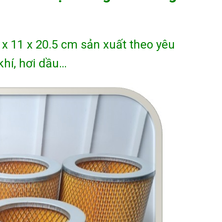
5 x 11 x 20.5 cm sản xuất theo yêu
khí, hơi dầu…