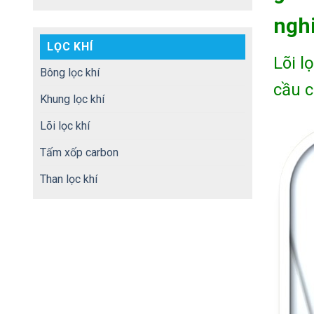
nghi
LỌC KHÍ
Lõi l
Bông lọc khí
cầu c
Khung lọc khí
Lõi lọc khí
Tấm xốp carbon
Than lọc khí