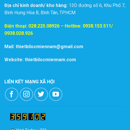
Địa chỉ kinh doanh/ kho hàng:
13D đường số 6, Khu Phố 7,
Bình Hưng Hòa B, Bình Tân, TP.HCM
Điện thoại:
028.225.08926
– Hotline: 0938.153.511/
0938.028.926
Mail: thietbilocmiennam@gmail.com
Website: thietbilocmiennam.com
LIÊN KẾT MẠNG XÃ HỘI