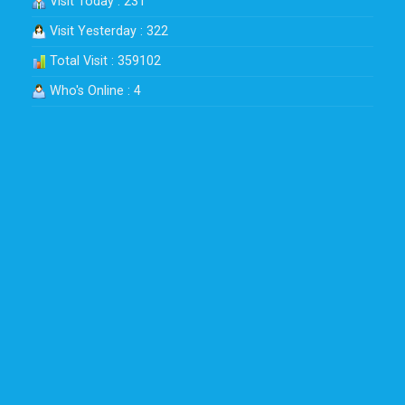
Visit Today : 231
Visit Yesterday : 322
Total Visit : 359102
Who's Online : 4