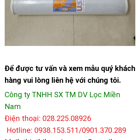
Để được tư vấn và xem mẫu quý khách
hàng vui lòng liên hệ với chúng tôi.
Công ty TNHH SX TM DV Lọc Miền
Nam
Điện thoại: 028.225.08926
Hotline: 0938.153.511/0901.370.289