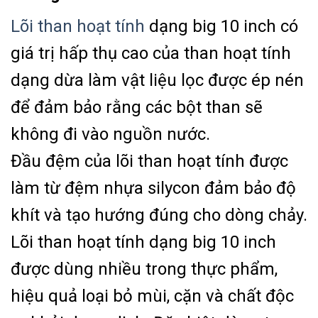
Lõi than hoạt tính
dạng big 10 inch có
giá trị hấp thụ cao của than hoạt tính
dạng dừa làm vật liệu lọc được ép nén
để đảm bảo rằng các bột than sẽ
không đi vào nguồn nước.
Đầu đệm của lõi than hoạt tính được
làm từ đệm nhựa silycon đảm bảo độ
khít và tạo hướng đúng cho dòng chảy.
Lõi than hoạt tính dạng big 10 inch
được dùng nhiều trong thực phẩm,
hiệu quả loại bỏ mùi, cặn và chất độc