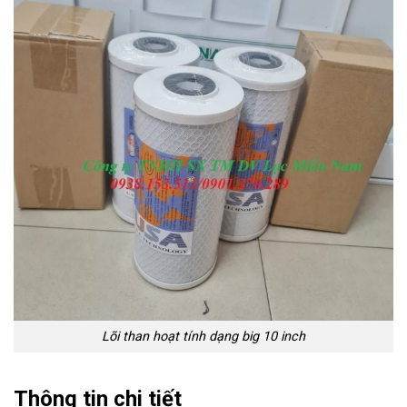
Lõi than hoạt tính dạng big 10 inch
Thông tin chi tiết