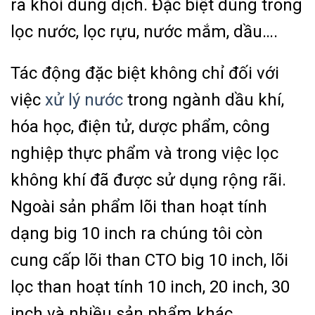
ra khỏi dung dịch. Đặc biệt dùng trong
lọc nước, lọc rựu, nước mắm, dầu….
Tác động đặc biệt không chỉ đối với
việc
xử lý nước
trong ngành dầu khí,
hóa học, điện tử, dược phẩm, công
nghiệp thực phẩm và trong việc lọc
không khí đã được sử dụng rộng rãi.
Ngoài sản phẩm lõi than hoạt tính
dạng big 10 inch ra chúng tôi còn
cung cấp lõi than CTO big 10 inch, lõi
lọc than hoạt tính 10 inch, 20 inch, 30
inch và nhiều sản phẩm khác.