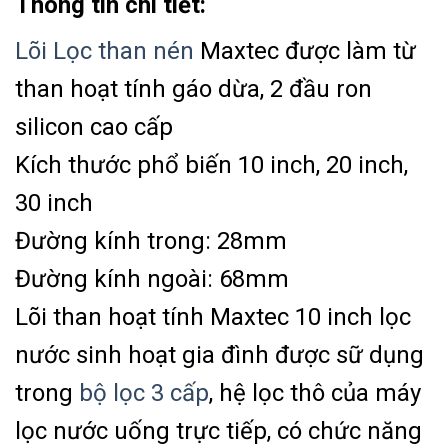
Thông tin chi tiết:
Lõi Lọc than nén
Maxtec được làm từ
than hoạt tính gáo dừa, 2 đầu ron
silicon cao cấp
Kích thước phổ biến 10 inch, 20 inch,
30 inch
Đường kính trong: 28mm
Đường kính ngoài: 68mm
Lõi than hoạt tính Maxtec 10 inch lọc
nước sinh hoạt gia đình được sữ dụng
trong
bộ lọc 3 cấp
, hệ lọc thô của máy
lọc nước uống trực tiếp, có chức năng