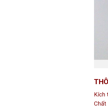
THÔ
Kích 
Chất 