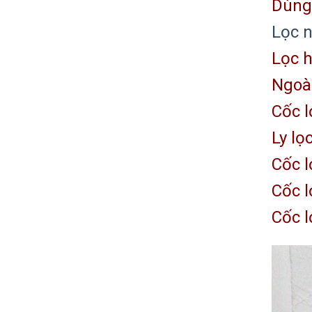
Dùng 
Lọc 
Lọc h
Ngoài
Cốc l
Ly lọ
Cốc l
Cốc l
Cốc l