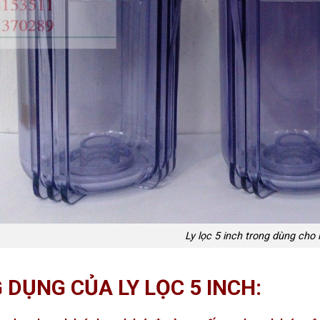
Ly lọc 5 inch trong dùng cho
 DỤNG CỦA LY LỌC 5 INCH: