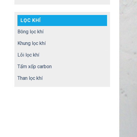
LỌC KHÍ
Bông lọc khí
Khung lọc khí
Lõi lọc khí
Tấm xốp carbon
Than lọc khí