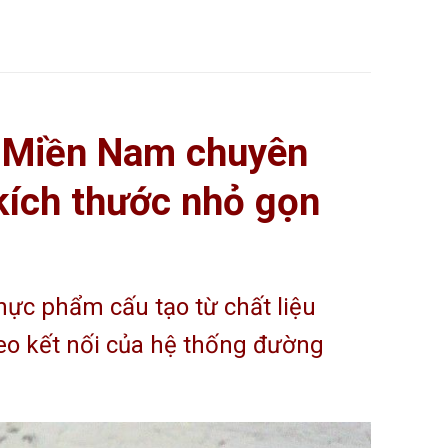
 Miền Nam chuyên
 kích thước nhỏ gọn
thực phẩm cấu tạo từ chất liệu
heo kết nối của hệ thống đường