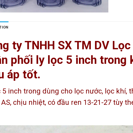
TION
ng ty TNHH SX TM DV Lọc
n phối ly lọc 5 inch trong
u áp tốt.
c 5 inch trong dùng cho lọc nước, lọc khí, 
AS, chịu nhiệt, có đầu ren 13-21-27 tùy t