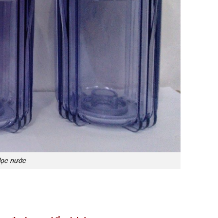
 lọc nước