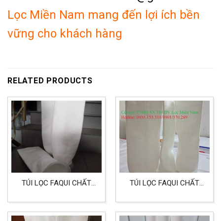
Lọc Miền Nam mang đến lợi ích bền
vững cho khách hàng
RELATED PRODUCTS
TÚI LỌC FAQUI CHẤT
TÚI LỌC FAQUI CHẤT
LIỆU PE SIZE 5
LIỆU POLYESTER (PE)
SIZE 4