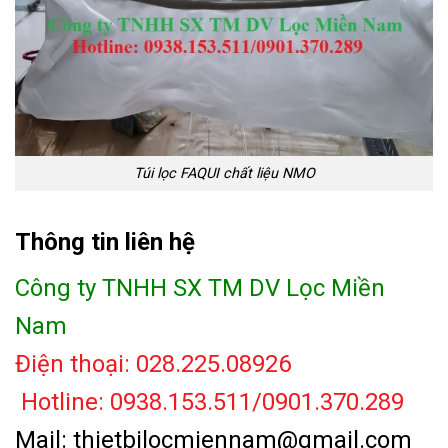
Túi lọc FAQUI chất liệu NMO
Thông tin liên hệ
Công ty TNHH SX TM DV Lọc Miền
Nam
Điện thoại: 028.225.08926
Hotline: 0938.153.511/0901.370.289
Mail: thietbilocmiennam@gmail.com