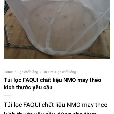
Home
/
Lọc chất lỏng
/
Túi NMO lọc chất lỏng
Túi lọc FAQUI chất liệu NMO may theo
kích thước yêu cầu
Túi lọc FAQUI chất liệu NMO may theo