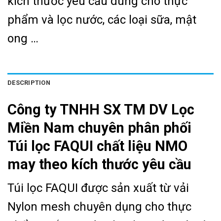
kích thước yêu cầu dùng cho thực
phẩm và lọc nước, các loại sữa, mật
ong …
DESCRIPTION
Công ty TNHH SX TM DV Lọc
Miền Nam chuyên phân phối
Túi lọc FAQUI chất liệu NMO
may theo kích thước yêu cầu
Túi lọc FAQUI được sản xuất từ vải
Nylon mesh chuyên dụng cho thực