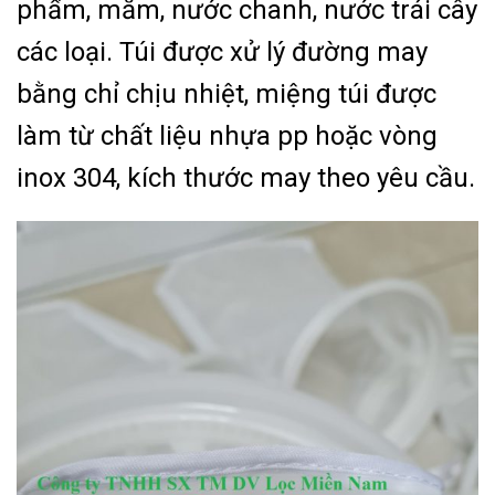
phẩm, mắm, nước chanh, nước trái cây
các loại. Túi được xử lý đường may
bằng chỉ chịu nhiệt, miệng túi được
làm từ chất liệu nhựa pp hoặc vòng
inox 304, kích thước may theo yêu cầu.