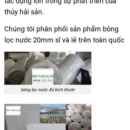
tác dụng lớn trong sự phát triển của
thủy hải sản.
Chúng tôi phân phối sản phẩm bông
lọc nước 20mm sĩ và lẻ trên toàn quốc
bông lọc nước đủ kích thước