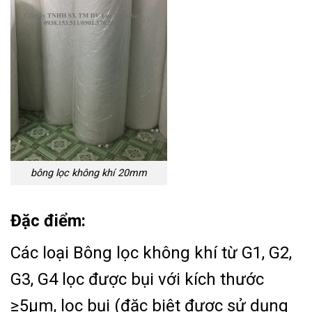
bông lọc không khí 20mm
Đặc điểm:
Các loại Bông lọc không khí từ G1, G2,
G3, G4 lọc được bụi với kích thước
≥5μm, lọc bụi (đặc biệt được sử dụng