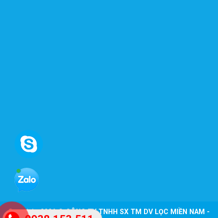
Copyright 2026 ©
CÔNG TY TNHH SX TM DV LỌC MIỀN NAM -