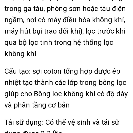
trong ga tàu, phòng sơn hoặc tàu điện
ngầm, nơi có máy điều hòa không khí,
máy hút bụi trao đổi khí), lọc trước khi
qua bộ lọc tinh trong hệ thống lọc
không khí
Cấu tạo: sợi coton tổng hợp được ép
nhiệt tạo thành các lớp trong bông lọc
giúp cho Bông lọc không khí có độ dày
và phân tầng cơ bản
Tái sữ dụng: Có thể vệ sinh và tái sữ