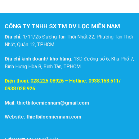
CÔNG TY TNHH SX TM DV LỌC MIỀN NAM
Địa chỉ:
1/11/25 Đường Tân Thới Nhất 22, Phường Tân Thới
Nhất, Quận 12, TP.HCM
Địa chỉ kinh doanh/ kho hàng:
13D đường số 6, Khu Phố 7,
Bình Hưng Hòa B, Bình Tân, TP.HCM
Điện thoại:
028.225.08926
– Hotline: 0938.153.511/
0938.028.926
Mail: thietbilocmiennam@gmail.com
Website: thietbilocmiennam.com