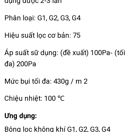
dụng được 2-3 lần
Phân loại: G1, G2, G3, G4
Hiệu suất lọc cơ bản: 75
Áp suất sữ dụng: (đề xuất) 100Pa- (tối
đa) 200Pa
Mức bụi tối đa: 430g / m 2
Chiệu nhiệt: 100 ℃
Ưng dụng:
Bông lọc không khí G1, G2, G3, G4