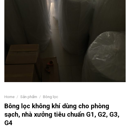
Home
/
Sản phẩm
/
Bông lọc
Bông lọc không khí dùng cho phòng
sạch, nhà xưởng tiêu chuẩn G1, G2, G3,
G4