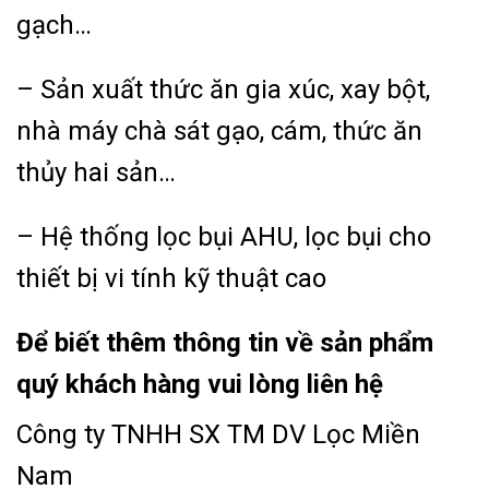
gạch…
– Sản xuất thức ăn gia xúc, xay bột,
nhà máy chà sát gạo, cám, thức ăn
thủy hai sản…
– Hệ thống lọc bụi AHU, lọc bụi cho
thiết bị vi tính kỹ thuật cao
Để biết thêm thông tin về sản phẩm
quý khách hàng vui lòng liên hệ
Công ty TNHH SX TM DV Lọc Miền
Nam