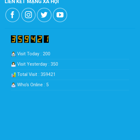
LIÊN KẾT MẠNG XÃ HỘI
Visit Today : 200
Visit Yesterday : 350
Total Visit : 359421
Who's Online : 5