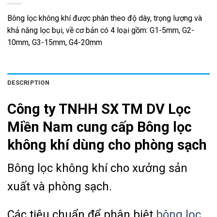
Bông lọc không khí được phân theo độ dày, trọng lượng và
khả năng lọc bụi, về cơ bản có 4 loại gồm: G1-5mm, G2-
10mm, G3-15mm, G4-20mm
DESCRIPTION
Công ty TNHH SX TM DV Lọc
Miền Nam cung cấp Bông lọc
không khí dùng cho phòng sạch
Bông lọc không khí cho xưởng sản
xuất và phòng sạch.
Các tiêu chuẩn để phân biệt
bông lọc