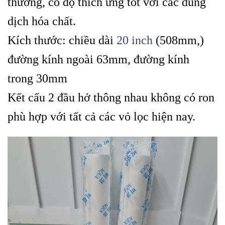
thường, có độ thích ứng tốt với các dung
dịch hóa chất.
Kích thước: chiều dài
20 inch
(508mm,)
đường kính ngoài 63mm, đường kính
trong 30mm
Kết cấu 2 đầu hở thông nhau không có ron
phù hợp với tất cả các vỏ lọc hiện nay.