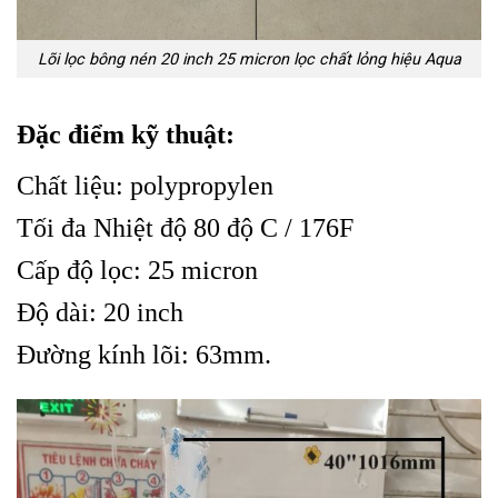
Lõi lọc bông nén 20 inch 25 micron lọc chất lỏng hiệu Aqua
Đặc điểm kỹ thuật:
Chất liệu: polypropylen
Tối đa Nhiệt độ 80 độ C / 176F
Cấp độ lọc: 25 micron
Độ dài: 20 inch
Đường kính lõi: 63mm.