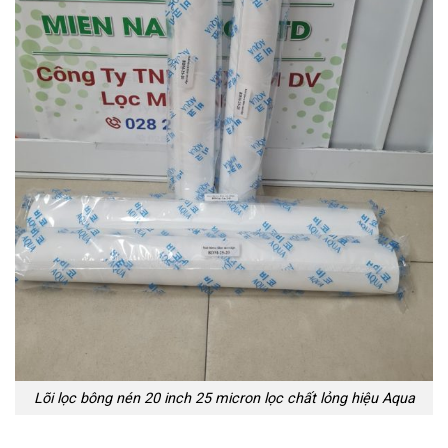
Lõi lọc bông nén 20 inch 25 micron lọc chất lỏng hiệu Aqua