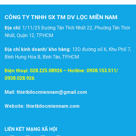
CÔNG TY TNHH SX TM DV LỌC MIỀN NAM
Địa chỉ:
1/11/25 Đường Tân Thới Nhất 22, Phường Tân Thới
Nhất, Quận 12, TP.HCM
Địa chỉ kinh doanh/ kho hàng:
13D đường số 6, Khu Phố 7,
Bình Hưng Hòa B, Bình Tân, TP.HCM
Điện thoại:
028.225.08926
– Hotline: 0938.153.511/
0938.028.926
Mail: thietbilocmiennam@gmail.com
Website: thietbilocmiennam.com
LIÊN KẾT MẠNG XÃ HỘI