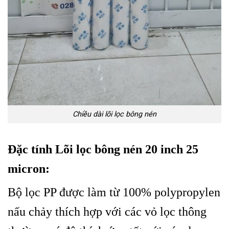
Chiều dài lõi lọc bông nén
Đặc tính Lõi lọc bông nén 20 inch 25
micron:
Bộ lọc PP được làm từ 100% polypropylen
nấu chảy thích hợp với các vỏ lọc thông