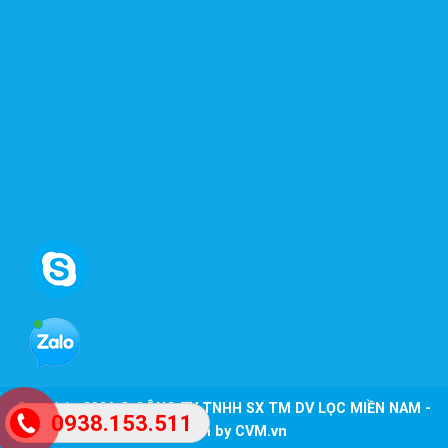
Copyright 2026 ©
CÔNG TY TNHH SX TM DV LỌC MIỀN NAM -
0938.153.511
Design by CVM.vn