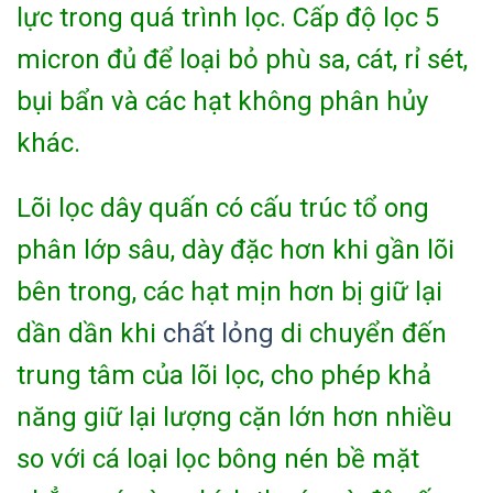
lực trong quá trình lọc. Cấp độ lọc 5
micron đủ để loại bỏ phù sa, cát, rỉ sét,
bụi bẩn và các hạt không phân hủy
khác.
Lõi lọc dây quấn có cấu trúc tổ ong
phân lớp sâu, dày đặc hơn khi gần lõi
bên trong, các hạt mịn hơn bị giữ lại
dần dần khi
chất lỏng
di chuyển đến
trung tâm của lõi lọc, cho phép khả
năng giữ lại lượng cặn lớn hơn nhiều
so với cá loại lọc bông nén bề mặt