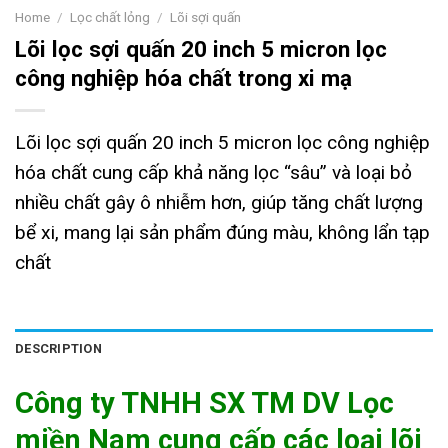
Home
/
Lọc chất lỏng
/
Lõi sợi quấn
Lõi lọc sợi quấn 20 inch 5 micron lọc
công nghiệp hóa chất trong xi mạ
Lõi lọc sợi quấn 20 inch 5 micron lọc công nghiệp
hóa chất cung cấp khả năng lọc “sâu” và loại bỏ
nhiều chất gây ô nhiễm hơn, giúp tăng chất lượng
bể xi, mang lại sản phẩm đúng màu, không lẩn tạp
chất
DESCRIPTION
Công ty TNHH SX TM DV Lọc
miền Nam cung cấp các loại lõi