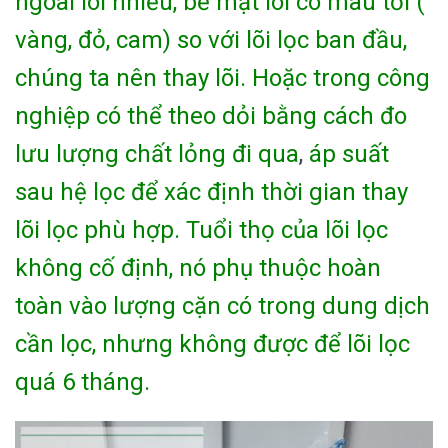
ngoài lõi nhiều, bề mặt lõi có màu tối (
vàng, đỏ, cam) so với lõi lọc ban đầu,
chúng ta nên thay lõi. Hoặc trong công
nghiệp có thể theo dỏi bằng cách đo
lưu lượng chất lỏng đi qua
,
áp suất
sau hệ lọc để xác định thời gian thay
lõi lọc phù hợp. Tuổi thọ của lõi lọc
không cố định, nó phụ thuộc hoàn
toàn vào lượng cặn có trong dung dịch
cần lọc, nhưng không được để lõi lọc
quá 6 tháng.