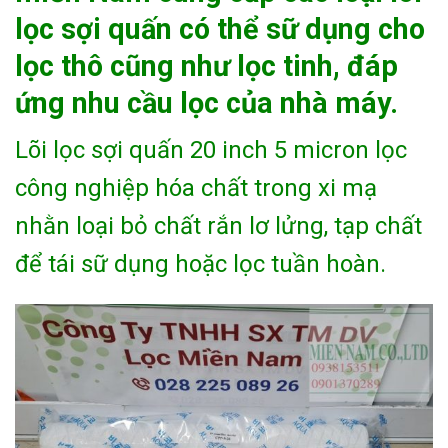
lọc sợi quấn có thể sữ dụng cho
lọc thô cũng như lọc tinh, đáp
ứng nhu cầu lọc của nhà máy.
Lõi lọc sợi quấn 20 inch 5 micron lọc
công nghiệp hóa chất trong xi mạ
nhằn loại bỏ chất rắn lơ lửng, tạp chất
để tái sữ dụng hoặc lọc tuần hoàn.