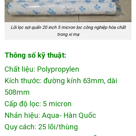
Lõi lọc sợi quấn 20 inch 5 micron lọc công nghiệp hóa chất
trong xi mạ
Thông số kỹ thuật:
Chất liệu: Polypropylen
Kích thước: đường kính 63mm, dài
508mm
Cấp độ lọc: 5 micron
Nhản hiệu: Aqua- Hàn Quốc
Quy cách: 25 lõi/thùng