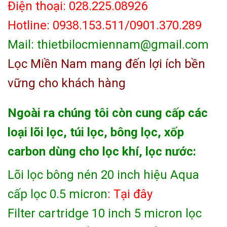
Điện thoại: 028.225.08926
Hotline: 0938.153.511/0901.370.289
Mail: thietbilocmiennam@gmail.com
Lọc Miền Nam mang đến lợi ích bền
vững cho khách hàng
Ngoài ra chúng tôi còn cung cấp các
loại lõi lọc, túi lọc, bông lọc, xốp
carbon dùng cho lọc khí, lọc nước:
Lõi lọc bông nén 20 inch hiệu Aqua
cấp lọc 0.5 micron
: Tại đây
Filter cartridge 10 inch 5 micron lọc