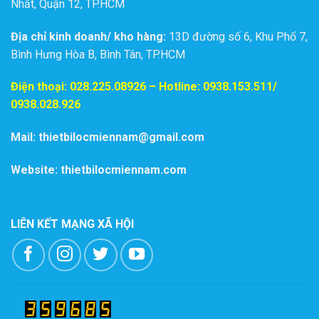
Nhất, Quận 12, TP.HCM
Địa chỉ kinh doanh/ kho hàng:
13D đường số 6, Khu Phố 7,
Bình Hưng Hòa B, Bình Tân, TP.HCM
Điện thoại:
028.225.08926
– Hotline: 0938.153.511/
0938.028.926
Mail: thietbilocmiennam@gmail.com
Website: thietbilocmiennam.com
LIÊN KẾT MẠNG XÃ HỘI