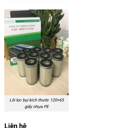
Lõi lọc bụi kích thước 120×65
giấy nhựa PE
Liên hệ