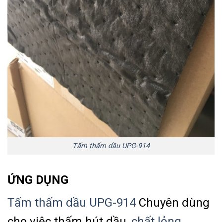
Tấm thấm dầu UPG-914
ỨNG DỤNG
Tấm thấm dầu UPG-914
Chuyên dùng
cho việc thấm hút dầu,
chất lỏng