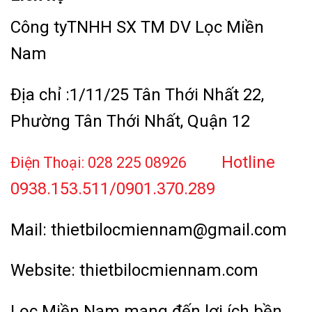
Công tyTNHH SX TM DV Lọc Miền
Nam
Địa chỉ :1/11/25 Tân Thới Nhất 22,
Phường Tân Thới Nhất, Quận 12
Hotline
Điện Thoại: 028 225 08926
0938.153.511/0901.370.289
Mail: thietbilocmiennam@gmail.com
Website:
thietbilocmiennam.com
Lọc Miền Nam mang đến lợi ích bền