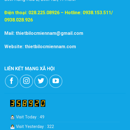
Điện thoại:
028.225.08926
– Hotline: 0938.153.511/
0938.028.926
Mail: thietbilocmiennam@gmail.com
Website: thietbilocmiennam.com
LIÊN KẾT MẠNG XÃ HỘI
Visit Today : 49
Visit Yesterday : 322